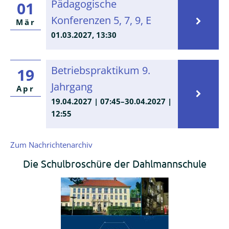
Pädagogische
01
Konferenzen
Konferenzen 5, 7, 9, E
Mär
5,
01.03.2027, 13:30
7,
9,
E
Betriebsprakt
Betriebspraktikum 9.
19
9.
Jahrgang
Apr
Jahrgang
19.04.2027 | 07:45–30.04.2027 |
12:55
Zum Nachrichtenarchiv
Die Schulbroschüre der Dahlmannschule