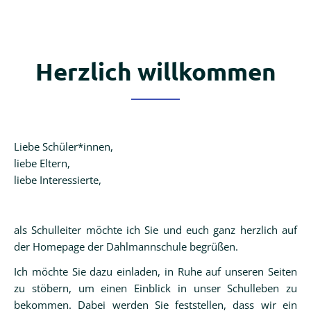
Menschen
Schulleitung
Herzlich willkommen
Kollegium
Liebe Schüler*innen,
Sekretariat
liebe Eltern,
liebe Interessierte,
Schulelternbeirat
als Schulleiter möchte ich Sie und euch ganz herzlich auf
Schülervertretung
der Homepage der Dahlmannschule begrüßen.
Ich möchte Sie dazu einladen, in Ruhe auf unseren Seiten
Schulsozialarbeit
zu stöbern, um einen Einblick in unser Schulleben zu
bekommen. Dabei werden Sie feststellen, dass wir ein